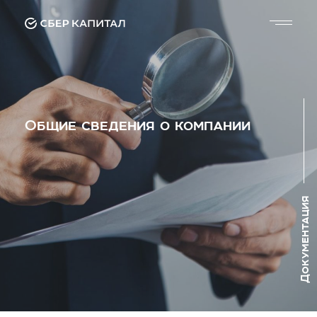
Общие сведения о компании
Документация