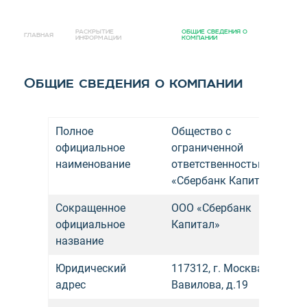
РАСКРЫТИЕ
ОБЩИЕ СВЕДЕНИЯ О
ГЛАВНАЯ
ИНФОРМАЦИИ
КОМПАНИИ
Общие сведения о компании
Полное
Общество с
официальное
ограниченной
наименование
ответственностью
«Сбербанк Капитал»
Сокращенное
ООО «Сбербанк
официальное
Капитал»
название
Юридический
117312, г. Москва, ул.
адрес
Вавилова, д.19