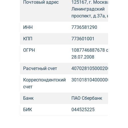
Почтовый адрес
125167, г. Москва,
Ленинградский
проспект, д.37а, корп. 4
ИНН
7736581290
КПП
773601001
ОГРН
1087746887678 от
28.07.2008
Расчетный счет
40702810500020008013
Корреспондентский
30101810400000000225
счет
Банк
ПАО Сбербанк
БИК
044525225