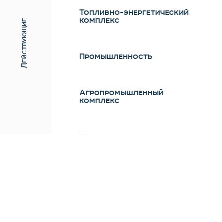
Топливно-энергетичес­кий
комплекс
Действующие
Промышлен­ность
Агропромыш­ленный
комплекс
Инновации
Управление гостиницами
Фармацевтика