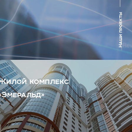
Наши проекты
Жилой комплекс
«Эмеральд»